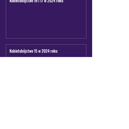
Kobietobójstwo 16 i 17 w 2024 roku
Kobietobójstwo 15 w 2024 roku
Kobietobójstwo 14 w 2024 roku