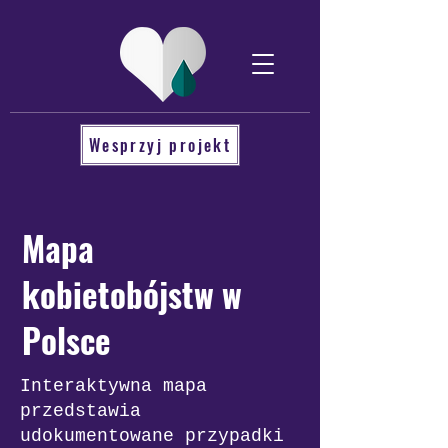
Wesprzyj projekt
Mapa
kobietobójstw w
Polsce
Interaktywna mapa
przedstawia
udokumentowane przypadki