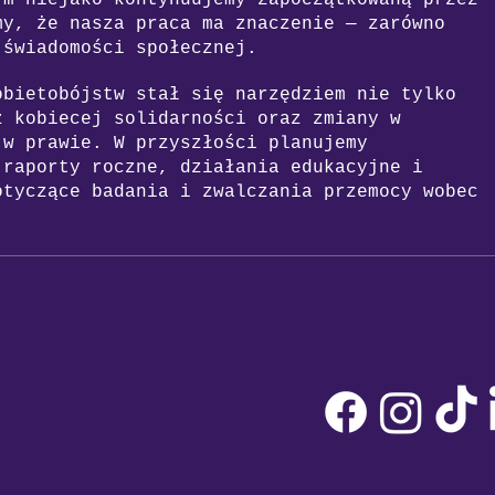
ym niejako kontynuujemy zapoczątkowaną przez
my, że nasza praca ma znaczenie — zarówno
 świadomości społecznej.
obietobójstw stał się narzędziem nie tylko
ż kobiecej solidarności oraz zmiany w
 w prawie. W przyszłości planujemy
 raporty roczne, działania edukacyjne i
otyczące badania i zwalczania przemocy wobec